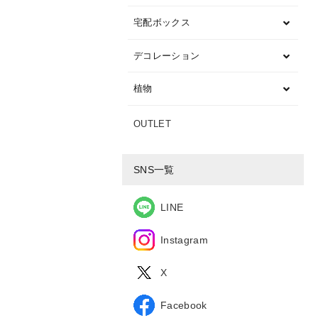
宅配ボックス
デコレーション
植物
OUTLET
SNS一覧
LINE
Instagram
X
Facebook