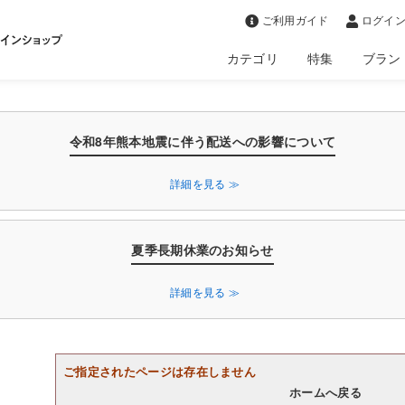
>
ご利用ガイド
ログイン
カテゴリ
特集
ブラン
令和8年熊本地震に伴う配送への影響について
詳細を見る ≫
夏季長期休業のお知らせ
詳細を見る ≫
ご指定されたページは存在しません
ホームへ戻る