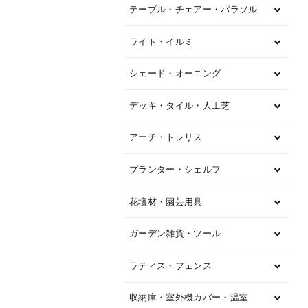
テーブル・チェアー・パラソル
ライト・イルミ
シェード・オーニング
デッキ・タイル・人工芝
アーチ・トレリス
プランター・シェルフ
花壇材・園芸用具
ガーデン雑貨・ツール
ラティス・フェンス
収納庫・室外機カバー・温室