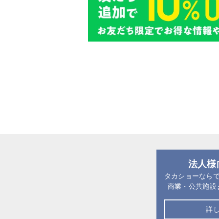
法人様
タカショーなら
商業・公共施設
詳