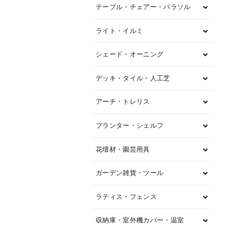
テーブル・チェアー・パラソル
ライト・イルミ
シェード・オーニング
デッキ・タイル・人工芝
アーチ・トレリス
プランター・シェルフ
花壇材・園芸用具
ガーデン雑貨・ツール
ラティス・フェンス
収納庫・室外機カバー・温室