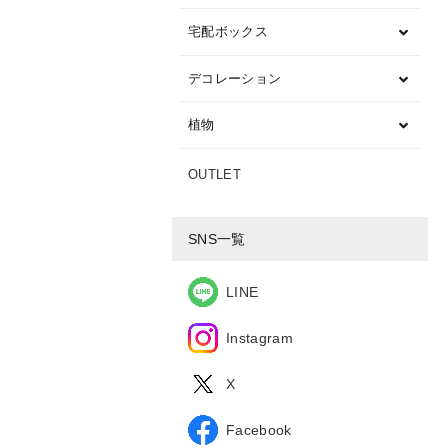
宅配ボックス
デコレーション
植物
OUTLET
SNS一覧
LINE
Instagram
X
Facebook