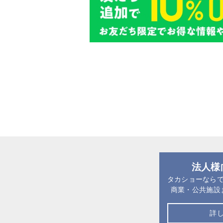
法人様
タカショーなら
商業・公共施設
詳