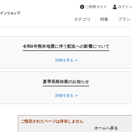
>
ご利用ガイド
ログイン
カテゴリ
特集
ブラン
令和8年熊本地震に伴う配送への影響について
詳細を見る ≫
夏季長期休業のお知らせ
詳細を見る ≫
ご指定されたページは存在しません
ホームへ戻る