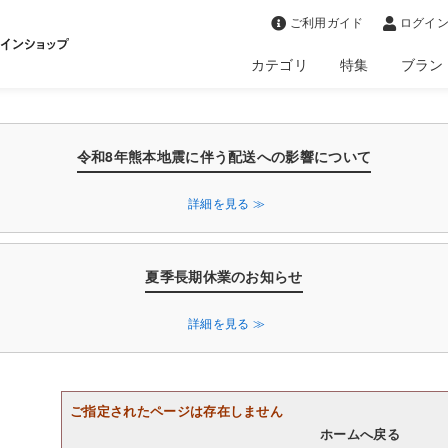
>
ご利用ガイド
ログイン
カテゴリ
特集
ブラン
令和8年熊本地震に伴う配送への影響について
詳細を見る ≫
夏季長期休業のお知らせ
詳細を見る ≫
ご指定されたページは存在しません
ホームへ戻る