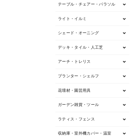
テーブル・チェアー・パラソル
ライト・イルミ
シェード・オーニング
デッキ・タイル・人工芝
アーチ・トレリス
プランター・シェルフ
花壇材・園芸用具
ガーデン雑貨・ツール
ラティス・フェンス
収納庫・室外機カバー・温室