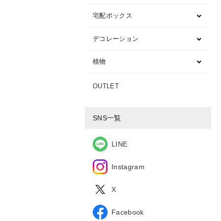
宅配ボックス
デコレーション
植物
OUTLET
SNS一覧
LINE
Instagram
X
Facebook