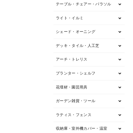
テーブル・チェアー・パラソル
ライト・イルミ
シェード・オーニング
デッキ・タイル・人工芝
アーチ・トレリス
プランター・シェルフ
花壇材・園芸用具
ガーデン雑貨・ツール
ラティス・フェンス
収納庫・室外機カバー・温室