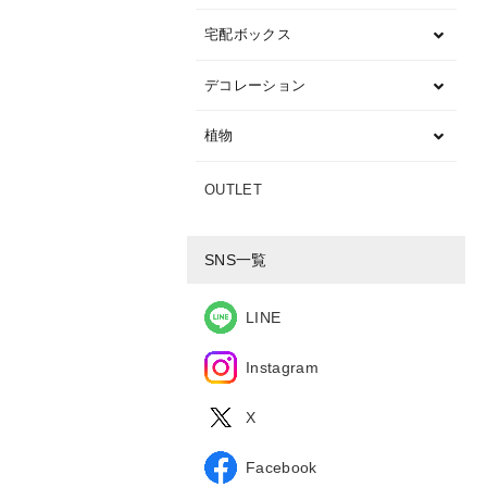
宅配ボックス
デコレーション
植物
OUTLET
SNS一覧
LINE
Instagram
X
Facebook