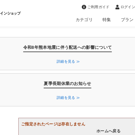
>
ご利用ガイド
ログイン
カテゴリ
特集
ブラン
令和8年熊本地震に伴う配送への影響について
詳細を見る ≫
夏季長期休業のお知らせ
詳細を見る ≫
ご指定されたページは存在しません
ホームへ戻る