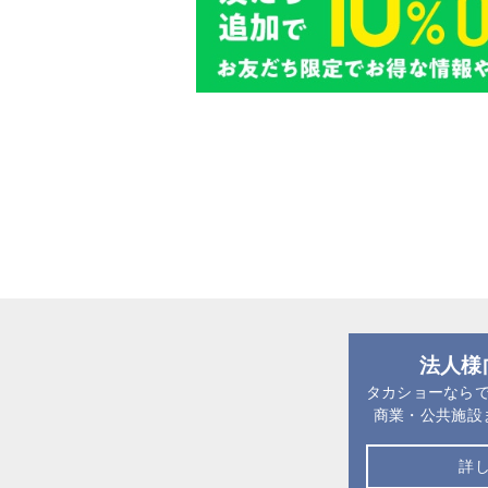
法人様
タカショーなら
商業・公共施設
詳