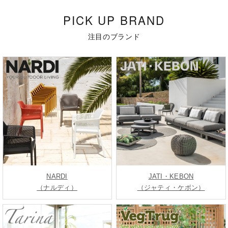
PICK UP BRAND
注目のブランド
NARDI
JATI・KEBON
（ナルディ）
（ジャティ・ケボン）