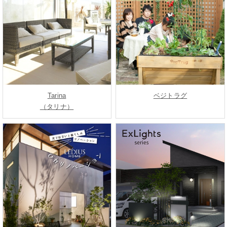
Tarina
ベジトラグ
（タリナ）