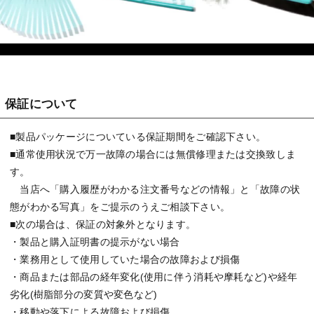
保証について
■製品パッケージについている保証期間をご確認下さい。
■通常使用状況で万一故障の場合には無償修理または交換致しま
す。
当店へ「購入履歴がわかる注文番号などの情報」と「故障の状
態がわかる写真」をご提示のうえご相談下さい。
■次の場合は、保証の対象外となります。
・製品と購入証明書の提示がない場合
・業務用として使用していた場合の故障および損傷
・商品または部品の経年変化(使用に伴う消耗や摩耗など)や経年
劣化(樹脂部分の変質や変色など)
・移動や落下による故障および損傷