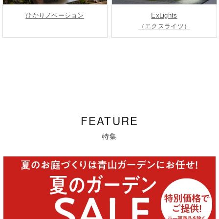
ひかりノベーション
ExLights
（エクスライツ）
FEATURE
特集