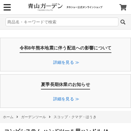
>
令和8年熊本地震に伴う配送への影響について
詳細を見る ≫
夏季長期休業のお知らせ
詳細を見る ≫
ホーム
ガーデンツール
スコップ・クマデ・ほうき