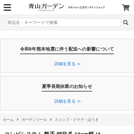
>
令和8年熊本地震に伴う配送への影響について
詳細を見る ≫
夏季長期休業のお知らせ
詳細を見る ≫
ホーム
ガーデンツール
スコップ・クマデ・ほうき