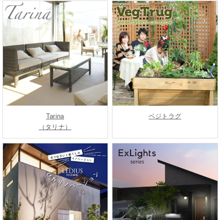
Tarina
ベジトラグ
（タリナ）