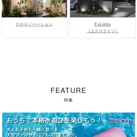
ひかりノベーション
ExLights
（エクスライツ）
FEATURE
特集