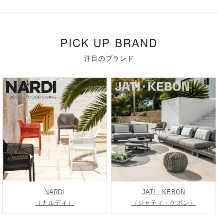
PICK UP BRAND
注目のブランド
NARDI
JATI・KEBON
（ナルディ）
（ジャティ・ケボン）