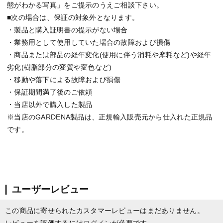
態がわかる写真」をご提示のうえご相談下さい。
■次の場合は、保証の対象外となります。
・製品と購入証明書の提示がない場合
・業務用として使用していた場合の故障および損傷
・商品または部品の経年変化(使用に伴う消耗や摩耗など)や経年
劣化(樹脂部分の変質や変色など)
・移動や落下による故障および損傷
・保証期間満了後のご依頼
・当店以外で購入した製品
※当店のGARDENA製品は、正規輸入販売元から仕入れた正規品
です。
ユーザーレビュー
この商品に寄せられたカスタマーレビューはまだありません。
レビューを評価するには
ログイン
が必要です。