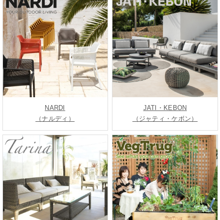
NARDI
JATI・KEBON
（ナルディ）
（ジャティ・ケボン）