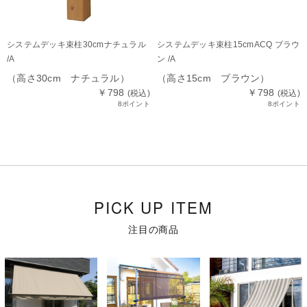
システムデッキ束柱30cmナチュラル
システムデッキ束柱15cmACQ ブラウ
/A
ン /A
（高さ30cm ナチュラル）
（高さ15cm ブラウン）
￥798
￥798
(税込)
(税込)
8ポイント
8ポイント
PICK UP ITEM
注目の商品