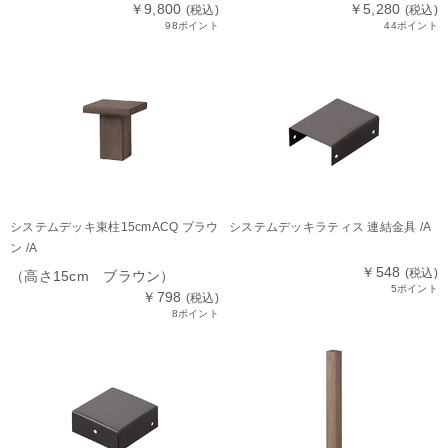
￥9,800
￥5,280
(税込)
(税込)
98ポイント
44ポイント
システムデッキ束柱15cmACQ ブラウ
システムデッキラティス 連結金具 /A
ン /A
￥548
(税込)
（高さ15cm ブラウン）
5ポイント
￥798
(税込)
8ポイント