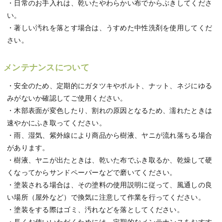
・日常のお手入れは、乾いたやわらかい布でからぶきしてくださ
い。
・著しい汚れを落とす場合は、うすめた中性洗剤を使用してくだ
さい。
メンテナンスについて
・安全のため、定期的にガタツキやボルト、ナット、ネジにゆる
みがないか確認してご使用ください。
・木部表面が変色したり、割れの原因となるため、濡れたときは
速やかにふき取ってください。
・雨、湿気、紫外線により商品から樹液、ヤニが流れ落ちる場合
があります。
・樹液、ヤニが出たときは、乾いた布でふき取るか、乾燥して硬
くなってからサンドペーパーなどで磨いてください。
・塗装される場合は、その塗料の使用説明に従って、風通しの良
い場所（屋外など）で換気に注意して作業を行ってください。
・塗装をする際はゴミ、汚れなどを落としてください。
・長くお使いいただくためには、定期的なメンテナンスをおすす