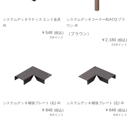
システムデッキラティス エンド金具
システムデッキコーナー柱ACQ ブラ
/A
ウン /A
￥548
(税込)
（ブラウン）
5ポイント
￥2,180
(税込)
22ポイント
システムデッキ補強プレート (右) /A
システムデッキ補強プレート (左) /A
￥848
￥848
(税込)
(税込)
8ポイント
8ポイント