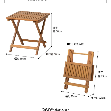
360°viewer