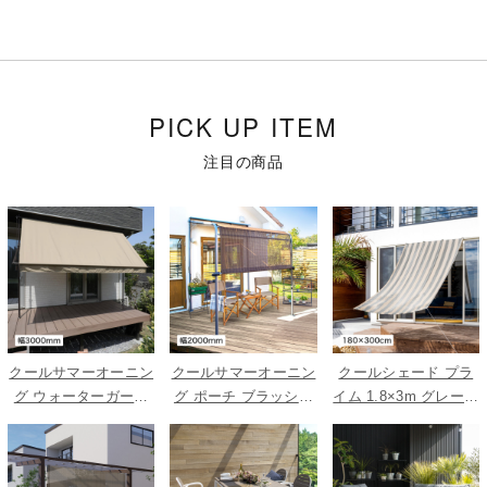
PICK UP ITEM
注目の商品
クールサマーオーニン
クールサマーオーニン
クールシェード プラ
グ ウォーターガード
グ ポーチ ブラッシュ
イム 1.8×3m グレース
ベージュ 3000
ウッド 2000
トライプ