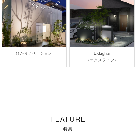
ひかりノベーション
ExLights
（エクスライツ）
FEATURE
特集