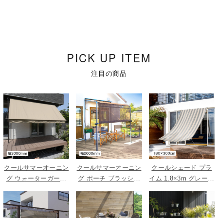
PICK UP ITEM
注目の商品
クールサマーオーニン
クールサマーオーニン
クールシェード プラ
グ ウォーターガード
グ ポーチ ブラッシュ
イム 1.8×3m グレース
ベージュ 3000
ウッド 2000
トライプ