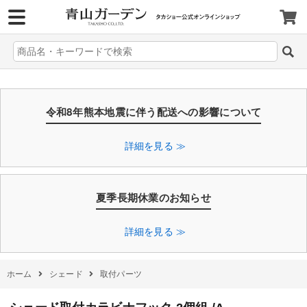
>
令和8年熊本地震に伴う配送への影響について
詳細を見る ≫
夏季長期休業のお知らせ
詳細を見る ≫
ホーム
シェード
取付パーツ