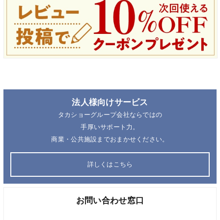
法人様向けサービス
タカショーグループ会社ならではの
手厚いサポート力。
商業・公共施設までおまかせください。
詳しくはこちら
お問い合わせ窓口