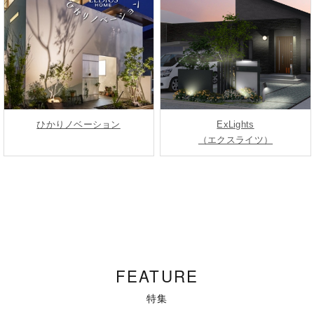
ひかりノベーション
ExLights
（エクスライツ）
FEATURE
特集