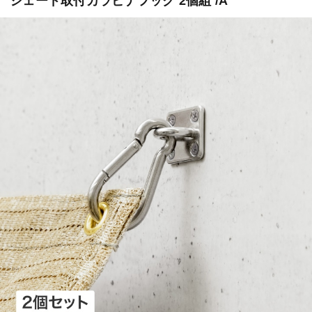
シェード取付カラビナフック 2個組 /A