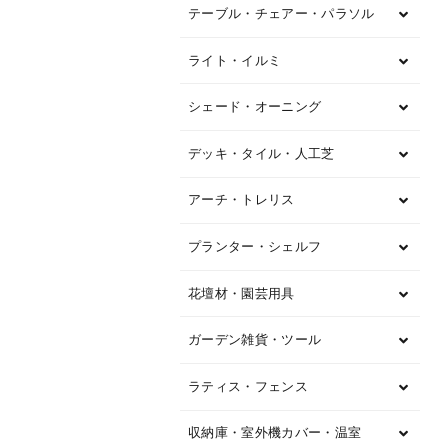
テーブル・チェアー・パラソル
ライト・イルミ
シェード・オーニング
デッキ・タイル・人工芝
アーチ・トレリス
プランター・シェルフ
花壇材・園芸用具
ガーデン雑貨・ツール
ラティス・フェンス
収納庫・室外機カバー・温室