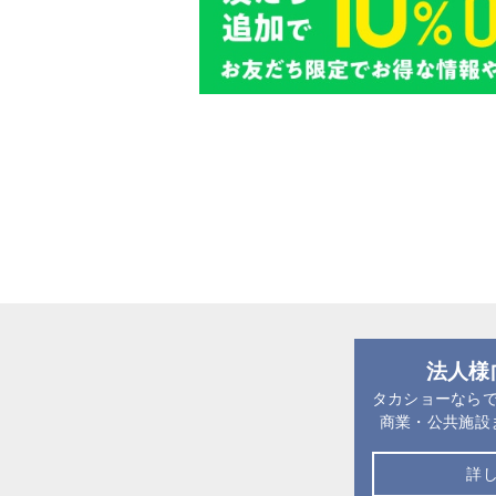
法人様
タカショーなら
商業・公共施設
詳