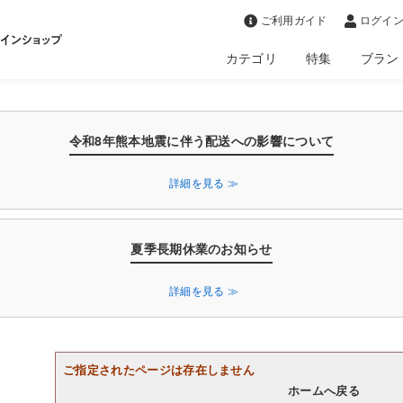
>
ご利用ガイド
ログイン
カテゴリ
特集
ブラン
令和8年熊本地震に伴う配送への影響について
詳細を見る ≫
夏季長期休業のお知らせ
詳細を見る ≫
ご指定されたページは存在しません
ホームへ戻る