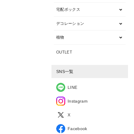
宅配ボックス
デコレーション
植物
OUTLET
SNS一覧
LINE
Instagram
X
Facebook