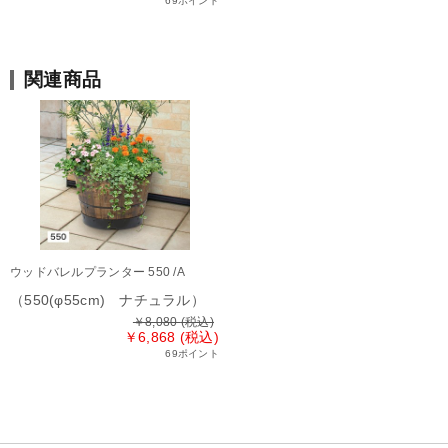
69ポイント
関連商品
ウッドバレルプランター 550 /A
（550(φ55cm) ナチュラル）
￥8,080
(税込)
￥6,868 (税込)
69ポイント