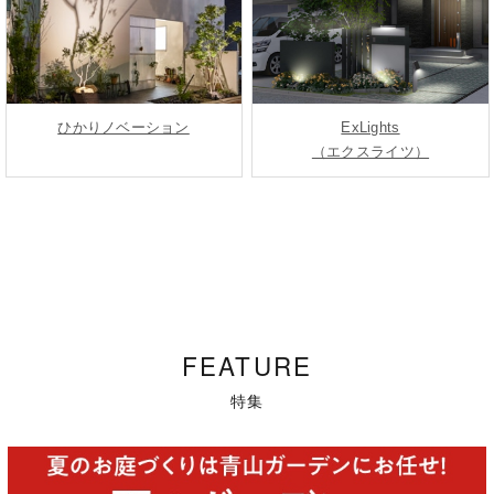
ひかりノベーション
ExLights
（エクスライツ）
FEATURE
特集