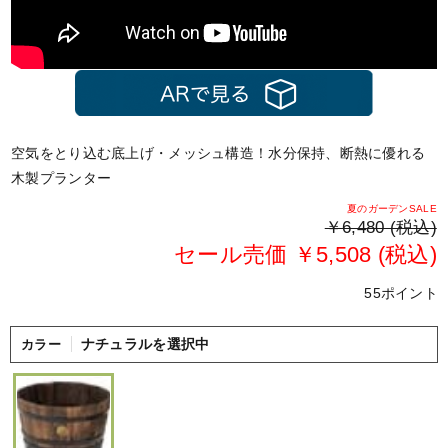
空気をとり込む底上げ・メッシュ構造！水分保持、断熱に優れる
木製プランター
夏のガーデンSALE
￥6,480 (税込)
セール売価 ￥5,508 (税込)
55ポイント
ナチュラルを選択中
カラー