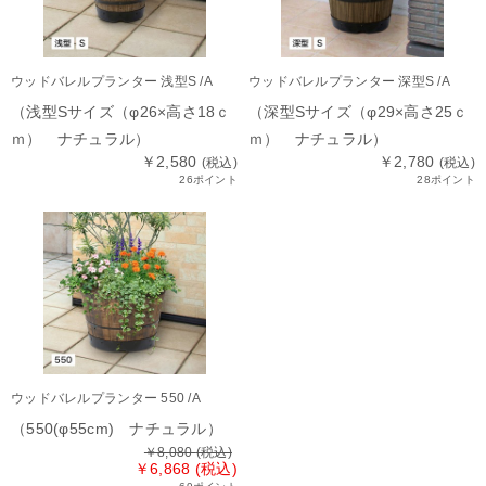
ウッドバレルプランター 浅型S /A
ウッドバレルプランター 深型S /A
（浅型Sサイズ（φ26×高さ18ｃ
（深型Sサイズ（φ29×高さ25ｃ
ｍ） ナチュラル）
ｍ） ナチュラル）
￥2,580
￥2,780
(税込)
(税込)
26ポイント
28ポイント
ウッドバレルプランター 550 /A
（550(φ55cm) ナチュラル）
￥8,080
(税込)
￥6,868 (税込)