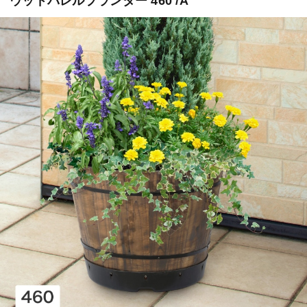
ウッドバレルプランター 460 /A