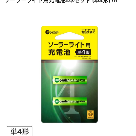
ソーラーライト用充電池2本セット (単4形) /A