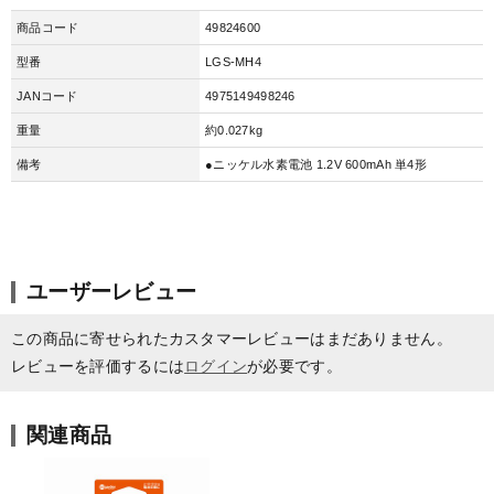
商品コード
49824600
型番
LGS-MH4
JANコード
4975149498246
重量
約0.027kg
備考
●ニッケル水素電池 1.2V 600mAh 単4形
ユーザーレビュー
この商品に寄せられたカスタマーレビューはまだありません。
レビューを評価するには
ログイン
が必要です。
関連商品