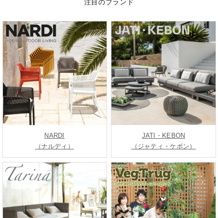
注目のブランド
NARDI
JATI・KEBON
（ナルディ）
（ジャティ・ケボン）