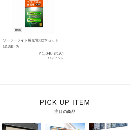
ソーラーライト用充電池2本セット
(単3形) /A
￥1,040
(税込)
10ポイント
PICK UP ITEM
注目の商品