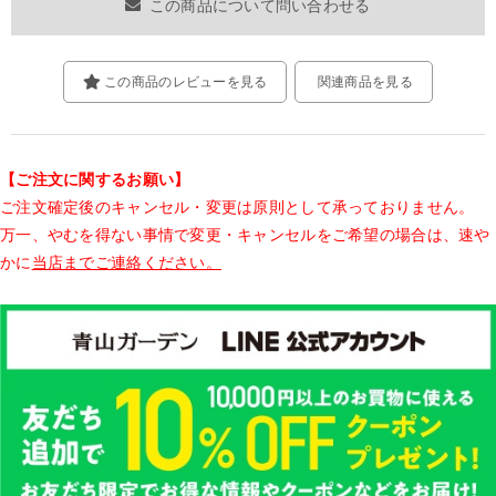
この商品について問い合わせる
この商品のレビューを見る
関連商品を見る
【ご注文に関するお願い】
ご注文確定後のキャンセル・変更は原則として承っておりません。
万一、やむを得ない事情で変更・キャンセルをご希望の場合は、速や
かに
当店までご連絡ください。