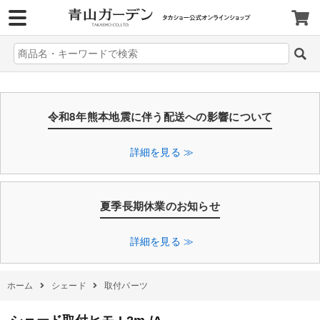
>
令和8年熊本地震に伴う配送への影響について
詳細を見る ≫
夏季長期休業のお知らせ
詳細を見る ≫
ホーム
シェード
取付パーツ