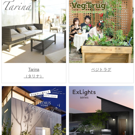
Tarina
ベジトラグ
（タリナ）