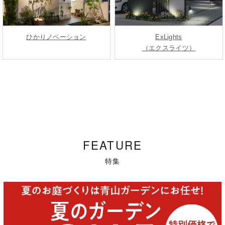
ひかりノベーション
ExLights
（エクスライツ）
FEATURE
特集