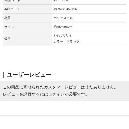
JANコード
4975149457106
材質
ポリエステル
サイズ
約φ5mm×2m
8打ち芯入り
備考
カラー：ブラック
ユーザーレビュー
この商品に寄せられたカスタマーレビューはまだありません。
レビューを評価するには
ログイン
が必要です。