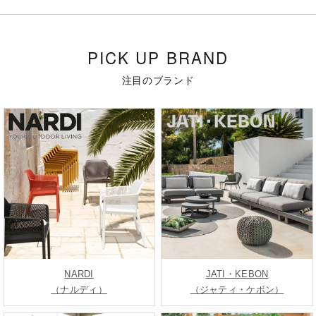
PICK UP BRAND
注目のブランド
NARDI
JATI・KEBON
（ナルディ）
（ジャティ・ケボン）