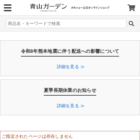
>
令和8年熊本地震に伴う配送への影響について
詳細を見る ≫
夏季長期休業のお知らせ
詳細を見る ≫
ご指定されたページは存在しません