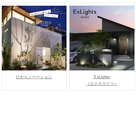
ひかりノベーション
ExLights
（エクスライツ）