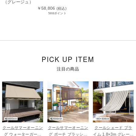
（グレージュ）
￥58,806
(税込)
588ポイント
PICK UP ITEM
注目の商品
クールサマーオーニン
クールサマーオーニン
クールシェード プラ
グ ウォーターガード
グ ポーチ ブラッシュ
イム 1.8×3m グレース