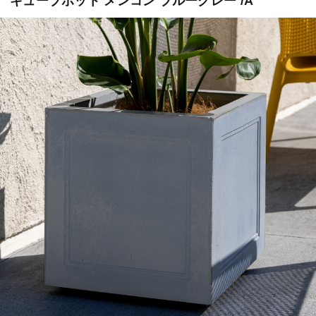
キューブポット メンコン ブルーグレー /A