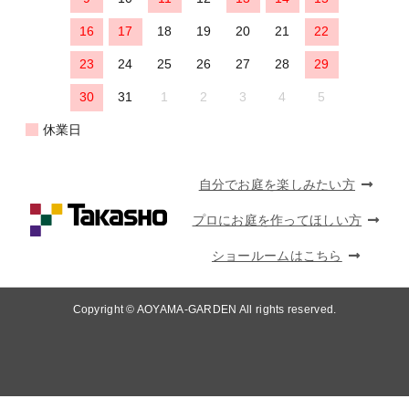
16
17
18
19
20
21
22
23
24
25
26
27
28
29
30
31
1
2
3
4
5
休業日
自分でお庭を楽しみたい方
プロにお庭を作ってほしい方
ショールームはこちら
Copyright © AOYAMA-GARDEN All rights reserved.