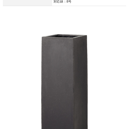
対応鉢：8号