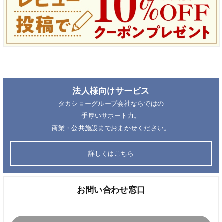
法人様向けサービス
タカショーグループ会社ならではの
手厚いサポート力。
商業・公共施設までおまかせください。
詳しくはこちら
お問い合わせ窓口