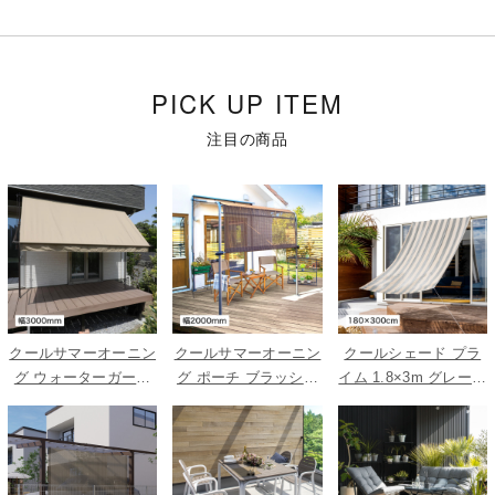
PICK UP ITEM
注目の商品
クールサマーオーニン
クールサマーオーニン
クールシェード プラ
グ ウォーターガード
グ ポーチ ブラッシュ
イム 1.8×3m グレース
ベージュ 3000
ウッド 2000
トライプ