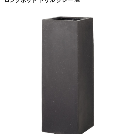
ロングポット トリル グレー /B