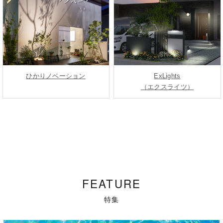
ひかりノベーション
ExLights
（エクスライツ）
FEATURE
特集