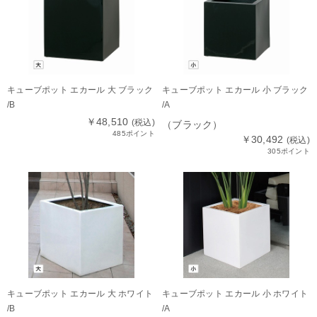
キューブポット エカール 大 ブラック
キューブポット エカール 小 ブラック
/B
/A
￥48,510
(税込)
（ブラック）
485ポイント
￥30,492
(税込)
305ポイント
キューブポット エカール 大 ホワイト
キューブポット エカール 小 ホワイト
/B
/A