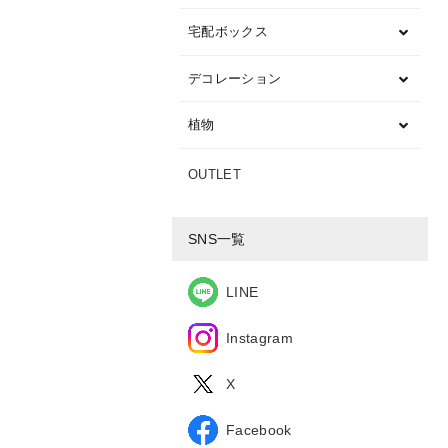
宅配ボックス
デコレーション
植物
OUTLET
SNS一覧
LINE
Instagram
X
Facebook