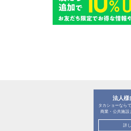
法人様
タカショーなら
商業・公共施設
詳