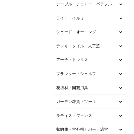
テーブル・チェアー・パラソル
ライト・イルミ
シェード・オーニング
デッキ・タイル・人工芝
アーチ・トレリス
プランター・シェルフ
花壇材・園芸用具
ガーデン雑貨・ツール
ラティス・フェンス
収納庫・室外機カバー・温室