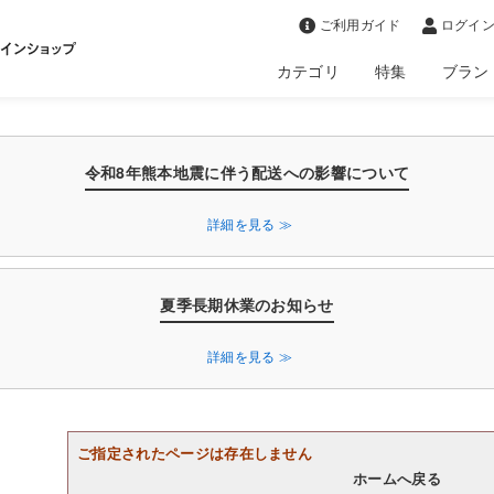
>
ご利用ガイド
ログイン
カテゴリ
特集
ブラン
令和8年熊本地震に伴う配送への影響について
詳細を見る ≫
夏季長期休業のお知らせ
詳細を見る ≫
ご指定されたページは存在しません
ホームへ戻る