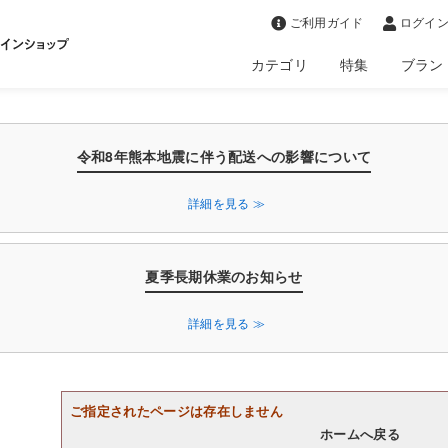
>
ご利用ガイド
ログイン
カテゴリ
特集
ブラン
令和8年熊本地震に伴う配送への影響について
詳細を見る ≫
夏季長期休業のお知らせ
詳細を見る ≫
ご指定されたページは存在しません
ホームへ戻る