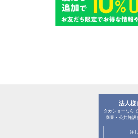
法人様
タカショーなら
商業・公共施設
詳