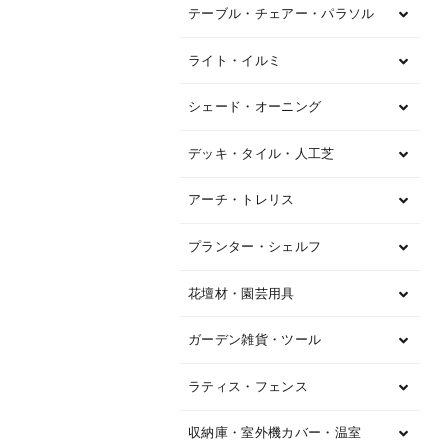
テーブル・チェアー・パラソル
ライト・イルミ
シェード・オーニング
デッキ・タイル・人工芝
アーチ・トレリス
プランター・シェルフ
花壇材・園芸用具
ガーデン雑貨・ツール
ラティス・フェンス
収納庫・室外機カバー・温室