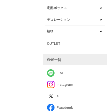
宅配ボックス
デコレーション
植物
OUTLET
SNS一覧
LINE
Instagram
X
Facebook