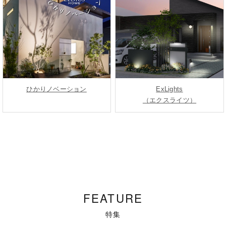
ひかりノベーション
ExLights
（エクスライツ）
FEATURE
特集