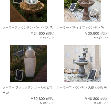
ソーラーファウンテン バードバス /A
ソーラー パティオファウンテン /A
￥24,800
￥30,800
(税込)
(税込)
248ポイント
308ポイント
ソーラー ファウンテン ボール＆ピラ
ソーラーファウンテン 天使と小鳥 /A
ー /A
￥30,800
￥46,800
(税込)
(税込)
308ポイント
468ポイント