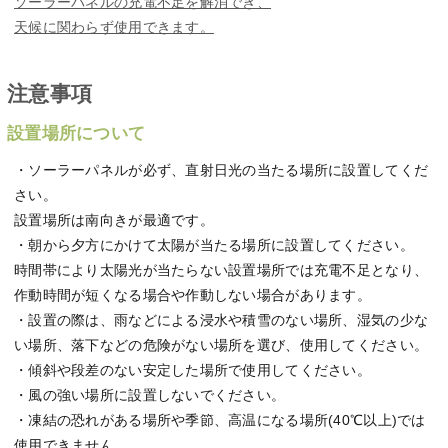
ソーラーパネルの充電不足を解消でき、
天候に関わらず使用できます。
注意事項
設置場所について
・ソーラーパネルが必ず、直射日光の当たる場所に設置してくだ
さい。
設置場所は南向きが最適です。
・朝から夕方にかけて太陽が当たる場所に設置してください。
時間帯により太陽光が当たらない設置場所では充電不足となり、
作動時間が短くなる場合や作動しない場合があります。
・設置の際は、雨などによる浸水や積雪のない場所、湿気の少な
い場所、落下などの危険がない場所を選び、使用してください。
・傾斜や段差のない安定した場所で使用してください。
・風の強い場所に設置しないでください。
・凍結の恐れがある場所や季節、高温になる場所(40℃以上)では
使用できません。