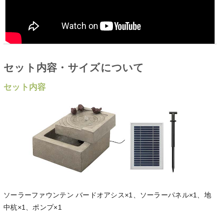
セット内容・サイズについて
セット内容
ソーラーファウンテン バードオアシス×1、ソーラーパネル×1、地
中杭×1、ポンプ×1