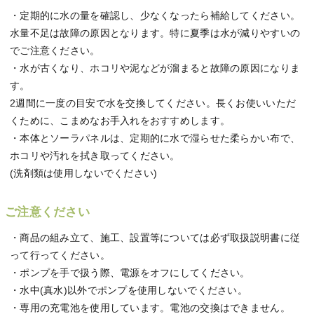
・定期的に水の量を確認し、少なくなったら補給してください。
水量不足は故障の原因となります。特に夏季は水が減りやすいの
でご注意ください。
・水が古くなり、ホコリや泥などが溜まると故障の原因になりま
す。
2週間に一度の目安で水を交換してください。長くお使いいただ
くために、こまめなお手入れをおすすめします。
・本体とソーラパネルは、定期的に水で湿らせた柔らかい布で、
ホコリや汚れを拭き取ってください。
(洗剤類は使用しないでください)
ご注意ください
・商品の組み立て、施工、設置等については必ず取扱説明書に従
って行ってください。
・ポンプを手で扱う際、電源をオフにしてください。
・水中(真水)以外でポンプを使用しないでください。
・専用の充電池を使用しています。電池の交換はできません。