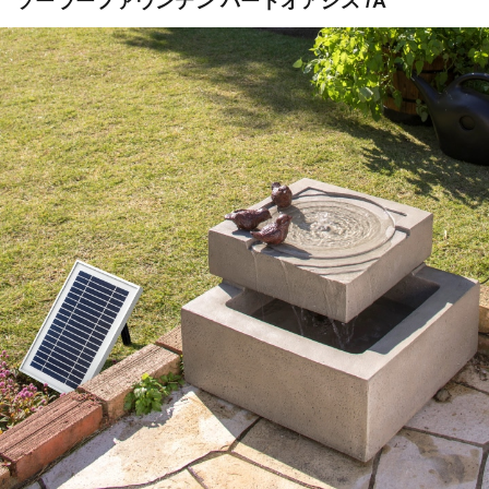
ソーラーファウンテン バードオアシス /A