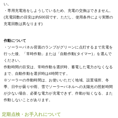
い。
・専用充電池をしようしているため、充電の交換はできません。
(充電回数の目安は約500回です。ただし、使用条件により実際の
充電回数は異なります)
作動について
・ソーラーパネル背面のランプがグリーンに点灯するまで充電を
行った後、「常時作動」または「自動作動(タイマー)」を選んで
ください。
作動時間の目安は、常時作動を選択時、蓄電した電力がなくなる
まで、自動作動を選択時は4時間です。
※ソーラーの作動時間は、お使いいただく地域、設置場所、冬
季、日中が曇りや雨、雪でソーラーパネルへの太陽光の照射時間
が少ない場合、必要な電力が充電できず、作動が短くなる、また
作動しないことがあります。
定期点検・お手入れについて