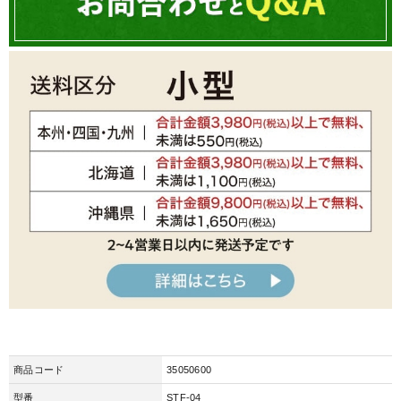
商品コード
35050600
型番
STF-04