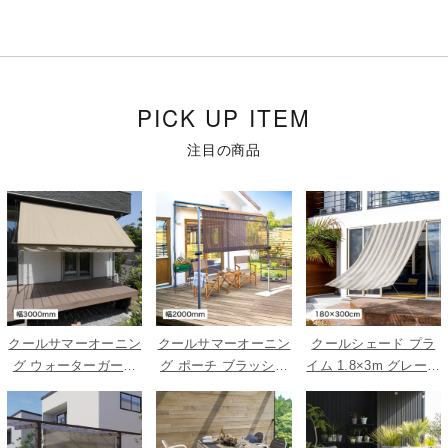
PICK UP ITEM
注目の商品
クールサマーオーニン
クールサマーオーニン
クールシェード プラ
グ ウォーターガード
グ ポーチ ブラッシュ
イム 1.8×3m グレース
ベージュ 3000
ウッド 2000
トライプ