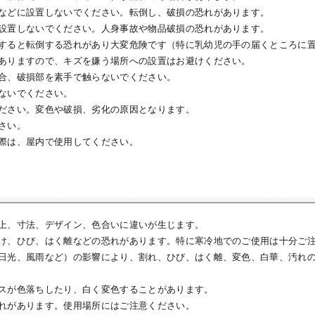
などに設置しないでください。転倒し、破損の恐れがあります。
設置しないでください。人身事故や物品破損の恐れがあります。
すると転倒する恐れがあり大変危険です（特に乳幼児の手の届くところに
ありますので、キズを嫌う場所への設置はお避けください。
合、破損部を素手で触らないでください。
ないでください。
ださい。変色や破損、劣化の原因となります。
さい。
際は、屋内で使用してください。
上、寸法、デザイン、色合いに違いが生じます。
け、ひび、はく離などの恐れがあります。特に寒冷地でのご使用は十分ご
日光、風雨など）の影響により、割れ、ひび、はく離、変色、白華、汚れ
スが色落ちしたり、白く変色することがあります。
れがあります。使用場所にはご注意ください。