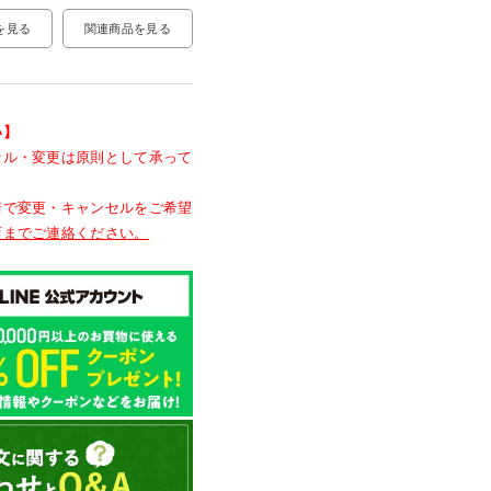
関連商品を見る
を見る
い】
セル・変更は原則として承って
情で変更・キャンセルをご希望
店までご連絡ください。