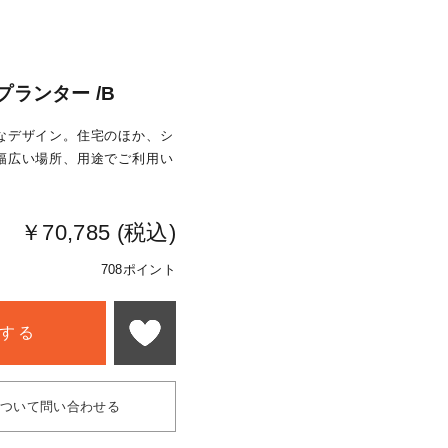
 プランター /B
なデザイン。住宅のほか、シ
幅広い場所、用途でご利用い
￥70,785 (税込)
708ポイント
する
について問い合わせる