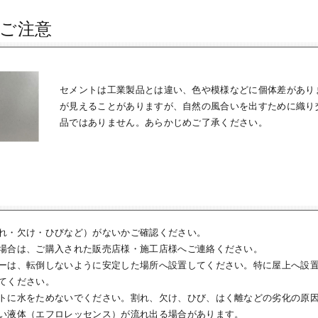
ご注意
セメントは工業製品とは違い、色や模様などに個体差があり
が見えることがありますが、自然の風合いを出すために織り
品ではありません。あらかじめご了承ください。
れ・欠け・ひびなど）がないかご確認ください。
場合は、ご購入された販売店様・施工店様へご連絡ください。
ーは、転倒しないように安定した場所へ設置してください。特に屋上へ設
てください。
トに水をためないでください。割れ、欠け、ひび、はく離などの劣化の原
い液体（エフロレッセンス）が流れ出る場合があります。