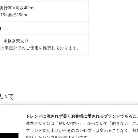
奥行30×高さ40cm
75×奥行25cm
g
L 水抜き穴あり
品は半屋外でのご使用を推奨しております。
いて
トレンドに流されず長くお客様に愛されるブランドであるこ
基本デザインは「使いやすい」、使っていて「飽きない」こ
ブランド立ち上げからそのコンセプトは変わることなく、無
排除したシンプルなデザインです。