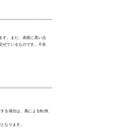
ます。また、表面に黒い点
交ぜているものです。不良
置する場合は、風による転倒、
因となります。