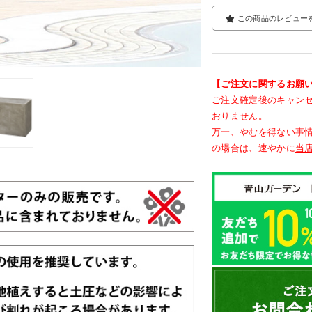
この商品のレビュー
【ご注文に関するお願
ご注文確定後のキャン
おりません。
万一、やむを得ない事
の場合は、速やかに
当