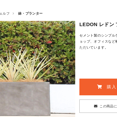
ェルフ
鉢・プランター
LEDON レドン
セメント製のシンプル
ョップ、オフィスなど
ただいています。
購入
この商品