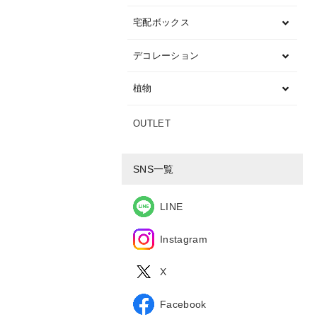
宅配ボックス
デコレーション
植物
OUTLET
SNS一覧
LINE
Instagram
X
Facebook