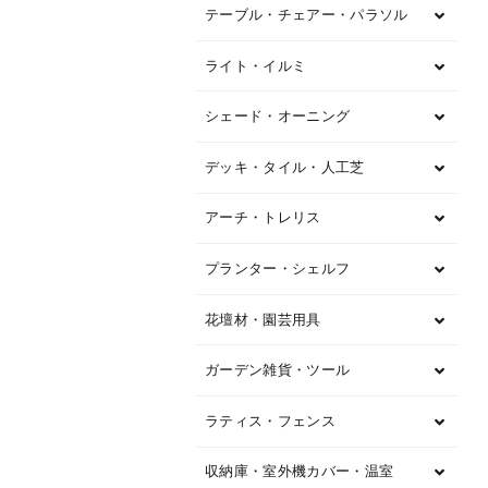
テーブル・チェアー・パラソル
ライト・イルミ
シェード・オーニング
デッキ・タイル・人工芝
アーチ・トレリス
プランター・シェルフ
花壇材・園芸用具
ガーデン雑貨・ツール
ラティス・フェンス
収納庫・室外機カバー・温室