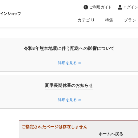
>
ご利用ガイド
ログイン
カテゴリ
特集
ブラン
令和8年熊本地震に伴う配送への影響について
詳細を見る ≫
夏季長期休業のお知らせ
詳細を見る ≫
ご指定されたページは存在しません
ホームへ戻る