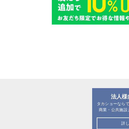
法人様
タカショーなら
商業・公共施設
詳