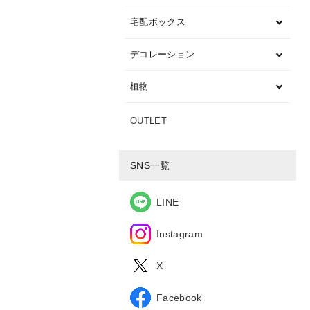
宅配ボックス
デコレーション
植物
OUTLET
SNS一覧
LINE
Instagram
X
Facebook