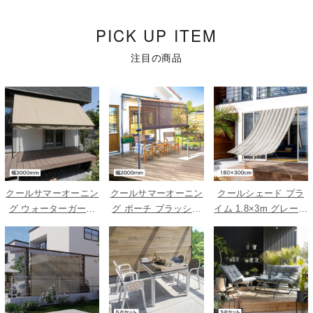
PICK UP ITEM
注目の商品
クールサマーオーニン
クールサマーオーニン
クールシェード プラ
グ ウォーターガード
グ ポーチ ブラッシュ
イム 1.8×3m グレース
ベージュ 3000
ウッド 2000
トライプ