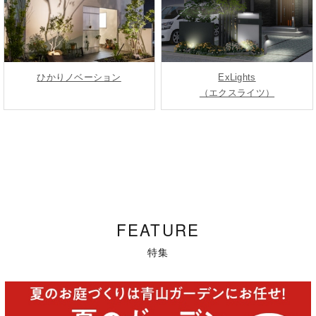
ひかりノベーション
ExLights
（エクスライツ）
FEATURE
特集