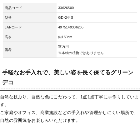
商品コード
33626500
型番
GD-244S
JANコード
4975149336265
高さ
約150cm
室内用
備考
※本物の植物ではありません
手軽なお手入れで、美しい姿を長く保てるグリーン
デコ
自然な枝ぶり、自然な色にこだわって、1点1点丁寧に手作りしていま
す。
ご家庭やオフィス、商業施設などの手入れや管理がしにくい場所で、
自然の雰囲気をお楽しみいただけます。