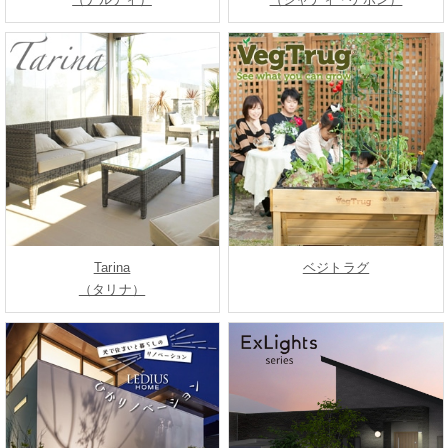
Tarina
ベジトラグ
（タリナ）