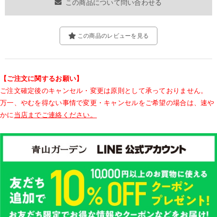
この商品について問い合わせる
この商品のレビューを見る
【ご注文に関するお願い】
ご注文確定後のキャンセル・変更は原則として承っておりません。
万一、やむを得ない事情で変更・キャンセルをご希望の場合は、速や
かに
当店までご連絡ください。