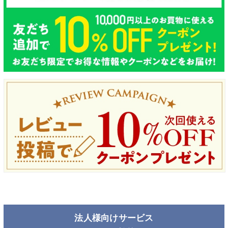
法人様向けサービス