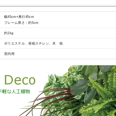
幅45cm×奥行45cm
フレーム厚さ：約5cm
約1kg
ポリエステル、発砲スチレン、木 他
室内用