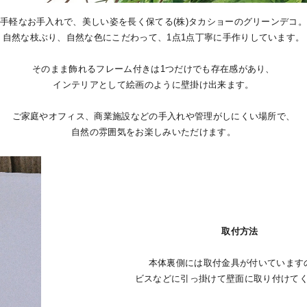
手軽なお手入れで、美しい姿を長く保てる(株)タカショーのグリーンデコ
自然な枝ぶり、自然な色にこだわって、1点1点丁寧に手作りしています。
そのまま飾れるフレーム付きは1つだけでも存在感があり、
インテリアとして絵画のように壁掛け出来ます。
ご家庭やオフィス、商業施設などの手入れや管理がしにくい場所で、
自然の雰囲気をお楽しみいただけます。
取付方法
本体裏側には取付金具が付いています
ビスなどに引っ掛けて壁面に取り付けて