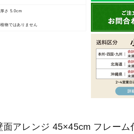
さ 5.0cm
の植物ではありません
壁面アレンジ 45×45cm フレーム