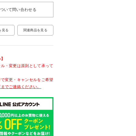
について問い合わせる
関連商品を見る
を見る
い】
セル・変更は原則として承って
情で変更・キャンセルをご希望
店までご連絡ください。