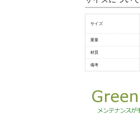
サイズ
重量
材質
備考