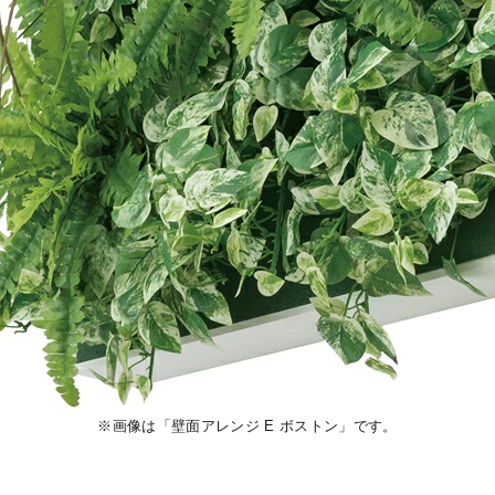
※画像は「壁面アレンジ E ボストン」です。
て