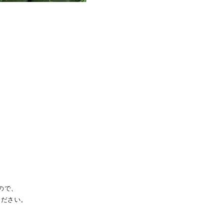
。
ので、
ください。