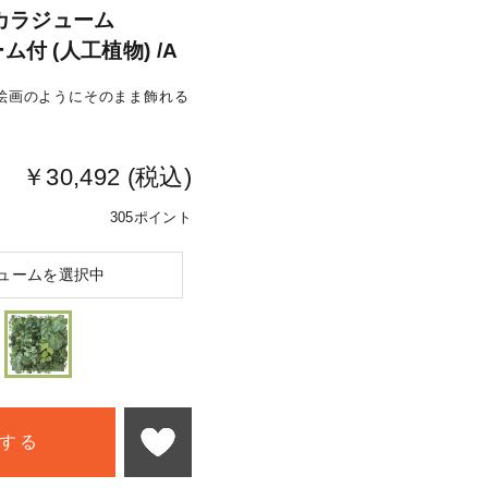
カラジューム
ーム付 (人工植物) /A
絵画のようにそのまま飾れる
￥30,492 (税込)
305ポイント
ュームを選択中
する