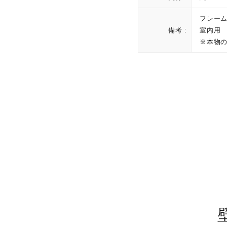
フレーム厚
備考 :
室内用
※本物