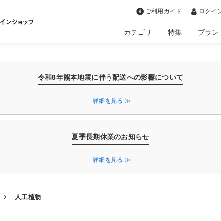
>
ご利用ガイド
ログイン
カテゴリ
特集
ブラン
令和8年熊本地震に伴う配送への影響について
詳細を見る ≫
夏季長期休業のお知らせ
詳細を見る ≫
人工植物