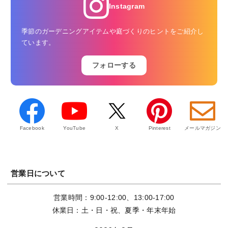
Instagram
季節のガーデニングアイテムや庭づくりのヒントをご紹介し
ています。
フォローする
Facebook
YouTube
X
Pinterest
メールマガジン
営業日について
営業時間：9:00-12:00、13:00-17:00
休業日：土・日・祝、夏季・年末年始