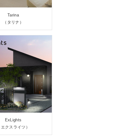
Tarina
（タリナ）
ExLights
（エクスライツ）