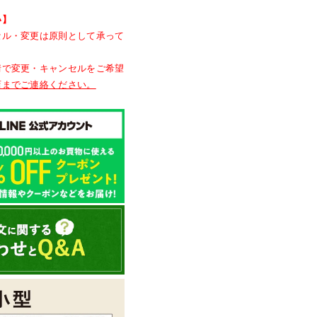
い】
セル・変更は原則として承って
情で変更・キャンセルをご希望
店までご連絡ください。