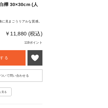
樺 30×30cm (人
物に見まごうリアルな質感。
￥11,880 (税込)
119ポイント
する
について問い合わせる
を見る