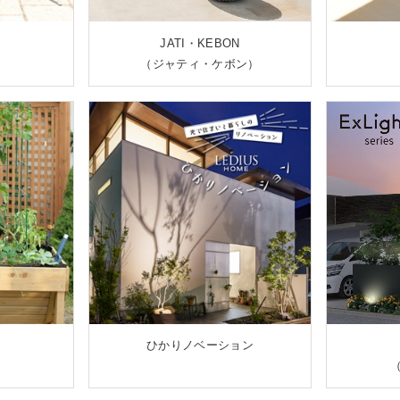
JATI・KEBON
（ジャティ・ケボン）
ひかりノベーション