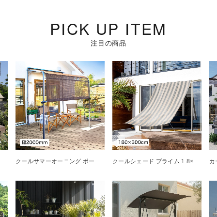
PICK UP ITEM
注目の商品
 ウォーターガード ベージュ 3000
クールサマーオーニング ポーチ ブラッシュウッド 2000
クールシェード プライム 1.8×3m グレーストライプ