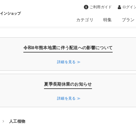
>
ご利用ガイド
ログイン
カテゴリ
特集
ブラン
令和8年熊本地震に伴う配送への影響について
詳細を見る ≫
夏季長期休業のお知らせ
詳細を見る ≫
人工植物