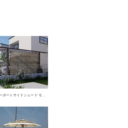
カーポートサイドシェード モカ 2.6×1.8m