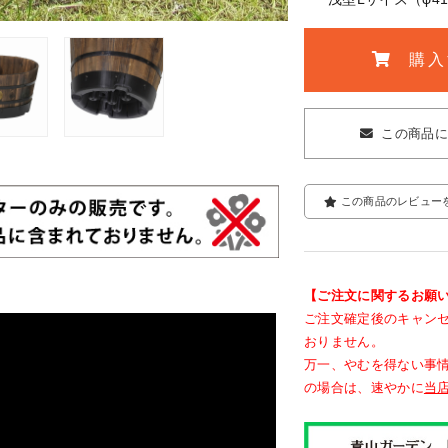
購入
この商品
この商品のレビュー
【ご注文に関するお願
ご注文確定後のキャン
おりません。
万一、やむを得ない事
の場合は、速やかに
当