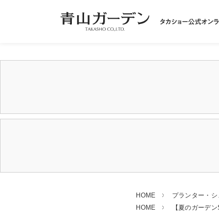
HOME
プランター・シ
HOME
【夏のガーデンSA