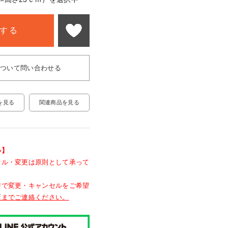
する
について問い合わせる
関連商品を見る
を見る
い】
セル・変更は原則として承って
情で変更・キャンセルをご希望
店までご連絡ください。