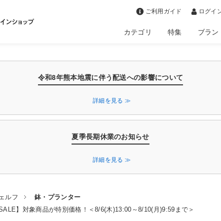
>
ご利用ガイド
ログイン
カテゴリ
特集
ブラン
令和8年熊本地震に伴う配送への影響について
詳細を見る ≫
夏季長期休業のお知らせ
詳細を見る ≫
ェルフ
鉢・プランター
LE】対象商品が特別価格！＜8/6(木)13:00～8/10(月)9:59まで＞