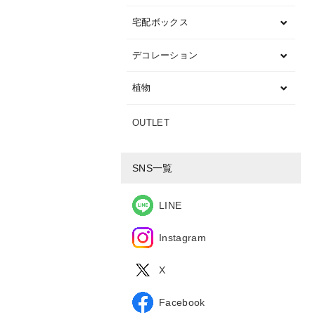
宅配ボックス
デコレーション
植物
OUTLET
SNS一覧
LINE
Instagram
X
Facebook