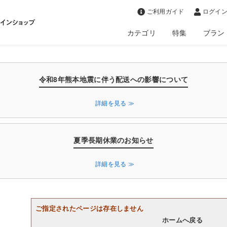
>
ご利用ガイド
ログイン
カテゴリ
特集
ブラン
令和8年熊本地震に伴う配送への影響について
詳細を見る ≫
夏季長期休業のお知らせ
詳細を見る ≫
ご指定されたページは存在しません
ホームへ戻る