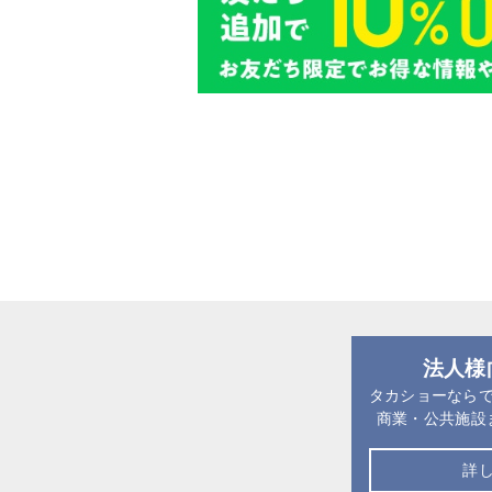
法人様
タカショーなら
商業・公共施設
詳