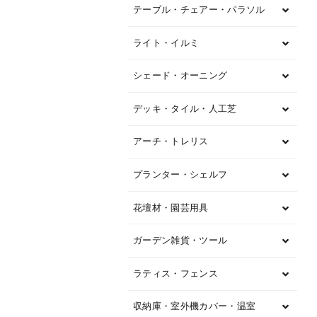
テーブル・チェアー・パラソル
ライト・イルミ
シェード・オーニング
デッキ・タイル・人工芝
アーチ・トレリス
プランター・シェルフ
花壇材・園芸用具
ガーデン雑貨・ツール
ラティス・フェンス
収納庫・室外機カバー・温室