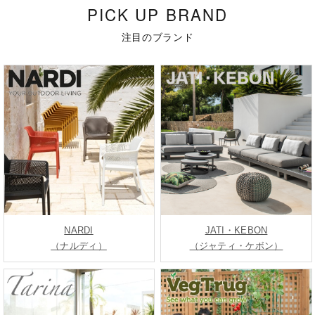
PICK UP BRAND
注目のブランド
NARDI
JATI・KEBON
（ナルディ）
（ジャティ・ケボン）