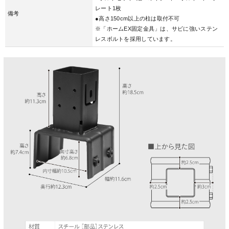
レート1枚
備考
●高さ150cm以上の柱は取付不可
※「ホームEX固定金具」は、サビに強いステン
レスボルトを採用しています。