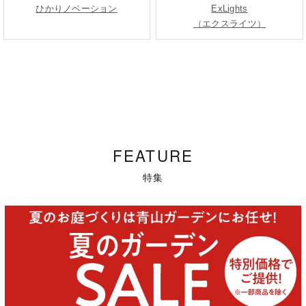
ひかりノベーション
ExLights
（エクスライツ）
FEATURE
特集