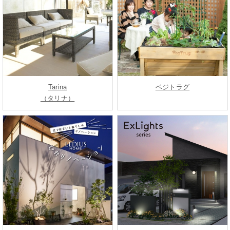
Tarina
ベジトラグ
（タリナ）