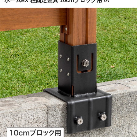
ホームEX 柱固定金具 10cmブロック用 /A