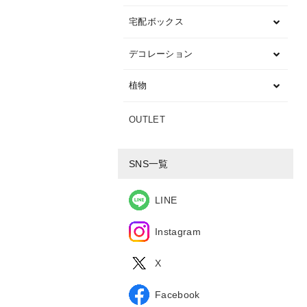
宅配ボックス
デコレーション
植物
OUTLET
SNS一覧
LINE
Instagram
X
Facebook