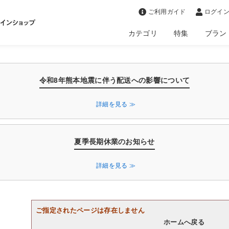
>
ご利用ガイド
ログイン
カテゴリ
特集
ブラン
令和8年熊本地震に伴う配送への影響について
詳細を見る ≫
夏季長期休業のお知らせ
詳細を見る ≫
ご指定されたページは存在しません
ホームへ戻る