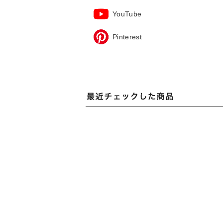
YouTube
Pinterest