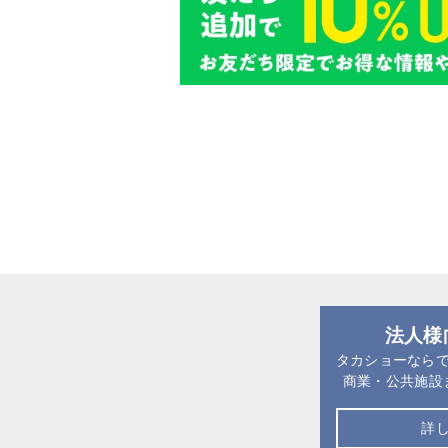
法人様
タカショーなら
商業・公共施設
詳