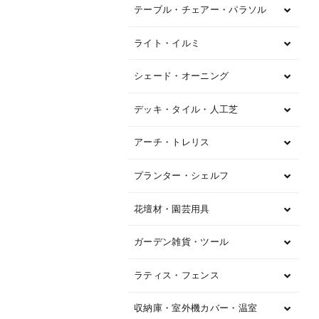
テーブル・チェアー・パラソル
ライト・イルミ
シェード・オーニング
デッキ・タイル・人工芝
アーチ・トレリス
プランター・シェルフ
花壇材・園芸用具
ガーデン雑貨・ツール
ラティス・フェンス
収納庫・室外機カバー・温室