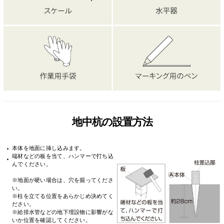
地中杭の設置方法
・
本体を地面に挿し込みます。
端材などの板を当て、ハンマーで打ち込
・
んでください。
※地面が硬い場合は、穴を掘ってくださ
い。
※柱を立てる位置をあらかじめ決めてく
ださい。
※給排水管などの地下埋設物に影響がな
いか位置を確認してください。