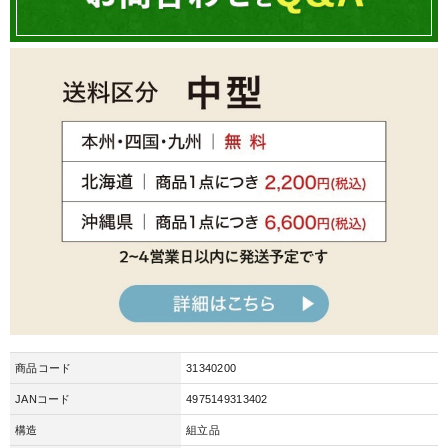
商品コード
31340200
JANコード
4975149313402
構造
組立品