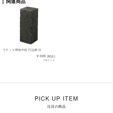
関連商品
ラティス用地中杭 打込棒 /A
￥698
(税込)
7ポイント
PICK UP ITEM
注目の商品