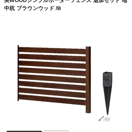
美WOODシンプルボーダーフェンス 追加セット 地
中杭 ブラウンウッド /B