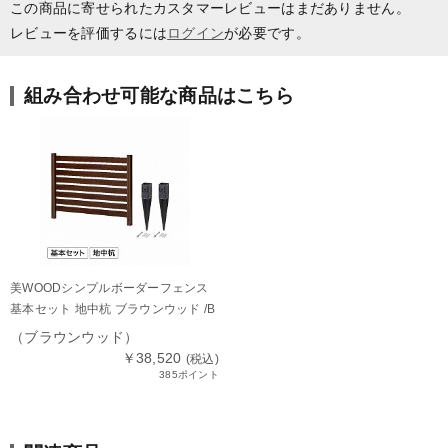
この商品に寄せられたカスタマーレビューはまだありません。
レビューを評価するには
ログイン
が必要です。
組み合わせ可能な商品はこちら
美WOODシンプルボーダーフェンス
基本セット 地中杭 ブラウンウッド /B
（ブラウンウッド）
￥38,520
(税込)
385ポイント