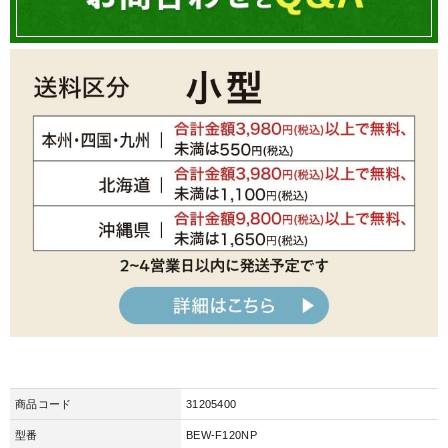
商品コード
31205400
型番
BEW-F120NP