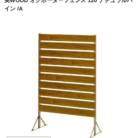
美WOOD オクボーダーフェンス 120 ナチュラルパ
イン /A