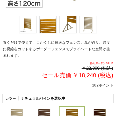
置くだけで使えて、目かくしに最適なフェンス。風が通り、適度
に視線をカットするボーダーフェンスでプライベートな空間が生
まれます。
夏のガーデンSALE
￥22,800 (税込)
セール売価 ￥18,240 (税込)
182ポイント
ナチュラルパインを選択中
カラー