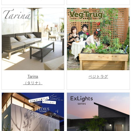
Tarina
ベジトラグ
（タリナ）