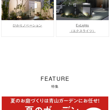
ひかりノベーション
ExLights
（エクスライツ）
FEATURE
特集