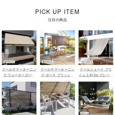
PICK UP ITEM
注目の商品
クールサマーオーニン
クールサマーオーニン
クールシェード プラ
グ ウォーターガード
グ ポーチ ブラッシュ
イム 1.8×3m グレース
ベージュ 3000
ウッド 2000
トライプ