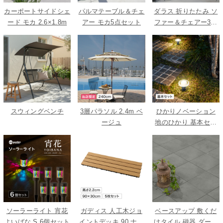
カーポートサイドシェ
パルマテーブル＆チェ
ダラス 折りたたみ ソ
ード モカ 2.6×1.8m
アー モカ5点セット
ファー＆チェアー3点
セット
スウィングベンチ
3層パラソル 2.4m ベ
ひかりノベーション
ージュ
地のひかり 基本セッ
ト
ソーラーライト 宵花
ガディス 人工木ジョ
ベースアップ 敷くだ
よいばな S 6個セット
イントデッキ 90 ナチ
けタイル 磁器 ダーク