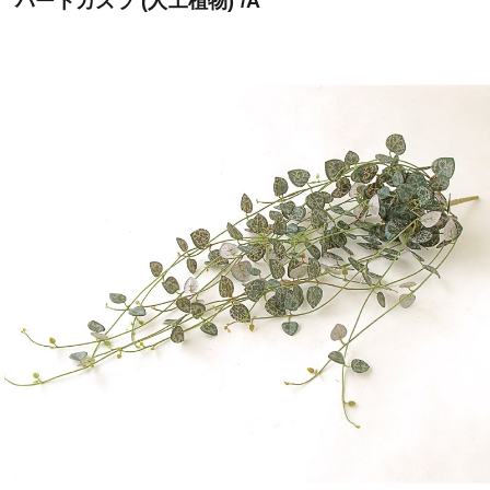
ハートカズラ (人工植物) /A