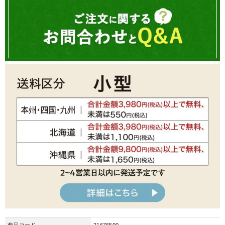
商品コード
21676500