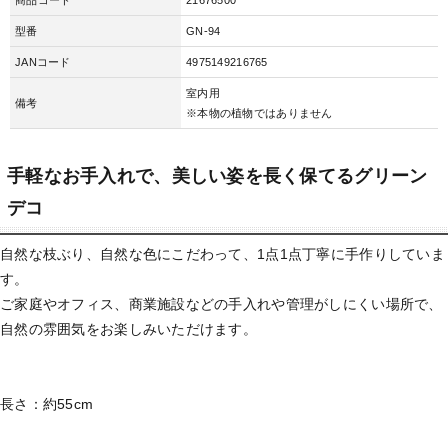
型番
GN-94
JANコード
4975149216765
室内用
備考
※本物の植物ではありません
手軽なお手入れで、美しい姿を長く保てるグリーン
デコ
自然な枝ぶり、自然な色にこだわって、1点1点丁寧に手作りしていま
す。
ご家庭やオフィス、商業施設などの手入れや管理がしにくい場所で、
自然の雰囲気をお楽しみいただけます。
長さ：約55cm