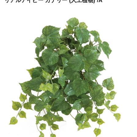
リアルアイビー カナリー (人工植物) /A