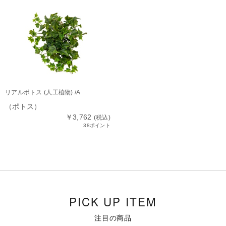
リアルポトス (人工植物) /A
（ポトス）
￥3,762
(税込)
38ポイント
PICK UP ITEM
注目の商品