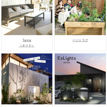
Tarina
ベジトラグ
（タリナ）