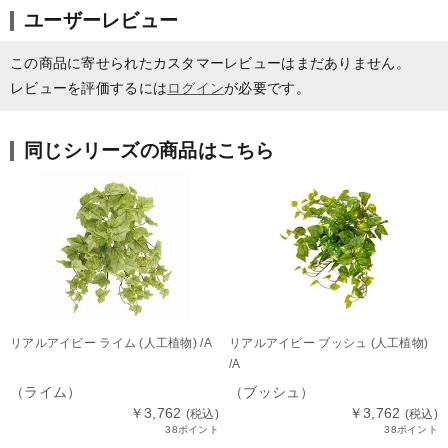
ユーザーレビュー
この商品に寄せられたカスタマーレビューはまだありません。
レビューを評価するには
ログイン
が必要です。
同じシリーズの商品はこちら
リアルアイビー ライム (人工植物) /A
リアルアイビー ブッシュ (人工植物)
/A
（ライム）
（ブッシュ）
￥3,762
￥3,762
(税込)
(税込)
38ポイント
38ポイント