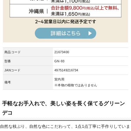
商品コード
21673400
型番
GN-93
JANコード
4975149216734
室内用
備考
※本物の植物ではありません
手軽なお手入れで、美しい姿を長く保てるグリーン
デコ
自然な枝ぶり、自然な色にこだわって、1点1点丁寧に手作りしていま