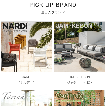
PICK UP BRAND
注目のブランド
NARDI
JATI・KEBON
（ナルディ）
（ジャティ・ケボン）