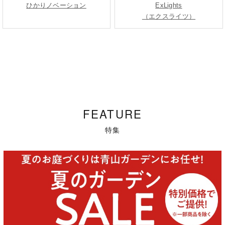
ひかりノベーション
ExLights
（エクスライツ）
FEATURE
特集