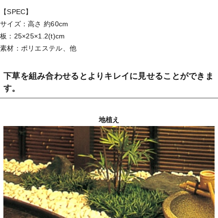
【SPEC】
サイズ：高さ 約60cm
板：25×25×1.2(t)cm
素材：ポリエステル、他
下草を組み合わせるとよりキレイに見せることができま
す。
地植え