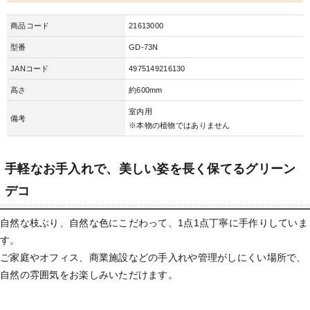
商品コード
21613000
型番
GD-73N
JANコード
4975149216130
高さ
約600mm
室内用
備考
※本物の植物ではありません
手軽なお手入れで、美しい姿を長く保てるグリーン
デコ
自然な枝ぶり、自然な色にこだわって、1点1点丁寧に手作りしていま
す。
ご家庭やオフィス、商業施設などの手入れや管理がしにくい場所で、
自然の雰囲気をお楽しみいただけます。