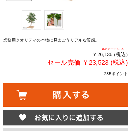
業務用クオリティの本物に見まごうリアルな質感。
夏のガーデンSALE
￥26,136 (税込)
セール売価 ￥23,523 (税込)
235ポイント