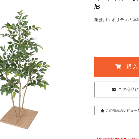
/B
業務用クオリティの本
購入
この商品
この商品のレビュー