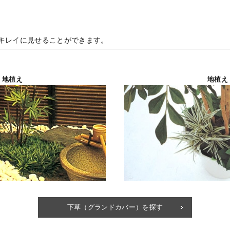
キレイに見せることができます。
地植え
地植え
下草（グランドカバー）を探す