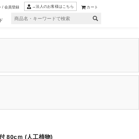
→法人のお客様はこちら
 / 会員登録
カート
ド
 80cｍ (人工植物)