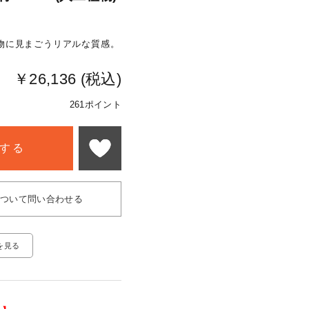
物に見まごうリアルな質感。
￥26,136 (税込)
261ポイント
する
について問い合わせる
を見る