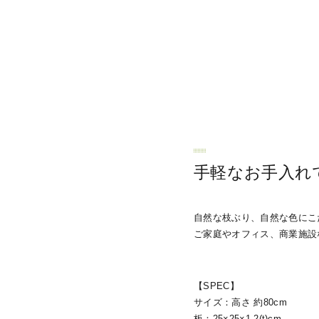
手軽なお手入れ
自然な枝ぶり、自然な色にこ
ご家庭やオフィス、商業施設
【SPEC】
サイズ：高さ 約80cm
板：25×25×1.2(t)cm