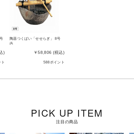
号
陶器つくばい「せせらぎ」 8号
/A
込)
￥58,806 (税込)
ント
588ポイント
PICK UP ITEM
注目の商品