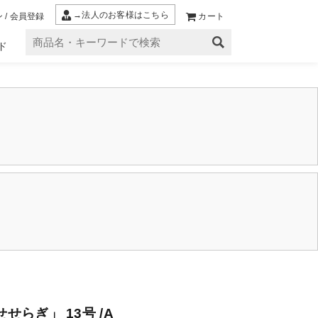
→法人のお客様はこちら
 / 会員登録
カート
ド
せらぎ」 13号 /A