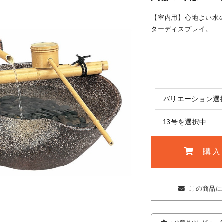
【室内用】心地よい水
ターディスプレイ。
バリエーション選
13号を選択中
購入
この商品
この商品のレビュー