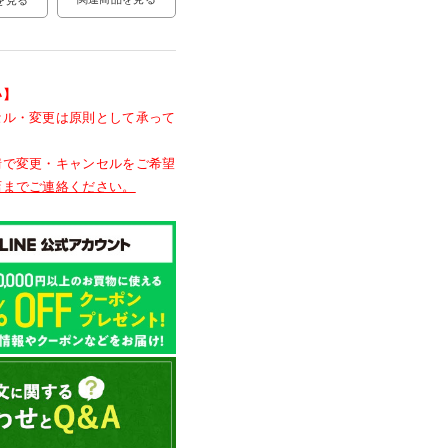
い】
セル・変更は原則として承って
情で変更・キャンセルをご希望
店までご連絡ください。