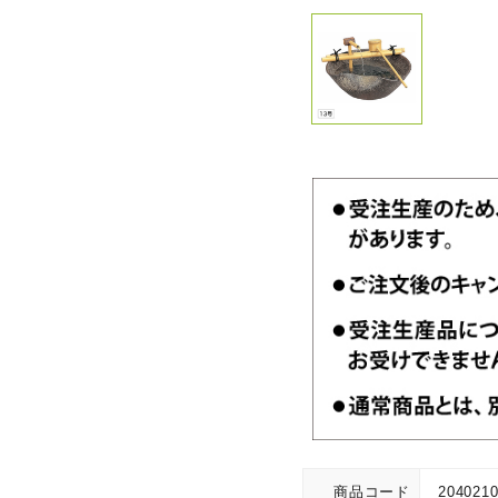
商品コード
204021