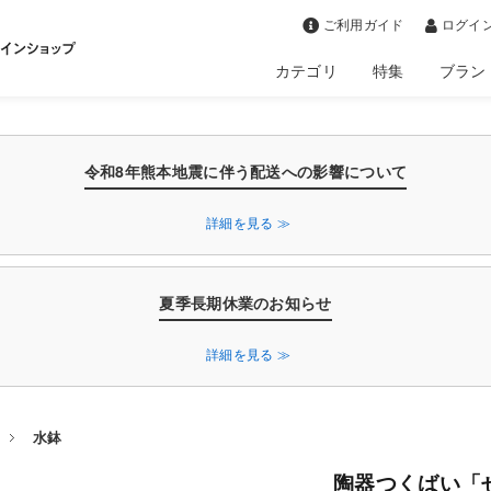
>
ご利用ガイド
ログイン
カテゴリ
特集
ブラン
令和8年熊本地震に伴う配送への影響について
詳細を見る ≫
夏季長期休業のお知らせ
詳細を見る ≫
水鉢
陶器つくばい「せ