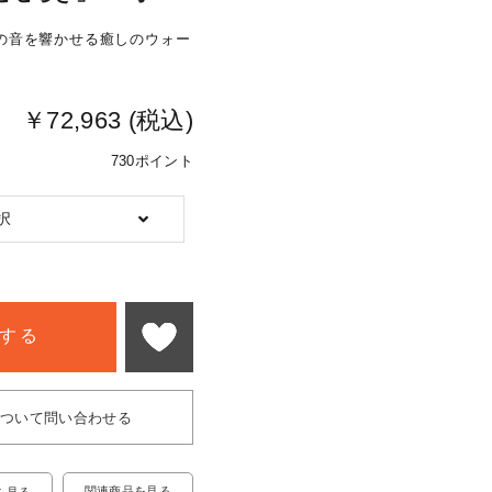
の音を響かせる癒しのウォー
￥72,963 (税込)
730ポイント
択
する
について問い合わせる
関連商品を見る
を見る