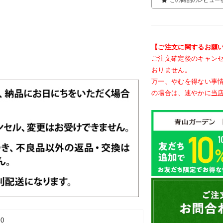
【ご注文に関するお願
ご注文確定後のキャン
おりません。
万一、やむを得ない事
の場合は、速やかに
当
00