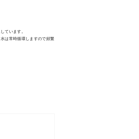
にしています。
。水は常時循環しますので頻繁