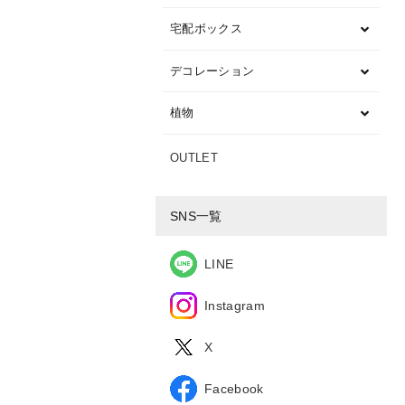
宅配ボックス
デコレーション
植物
OUTLET
SNS一覧
LINE
Instagram
X
Facebook