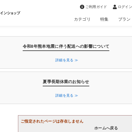
>
ご利用ガイド
ログイン
カテゴリ
特集
ブラン
令和8年熊本地震に伴う配送への影響について
詳細を見る ≫
夏季長期休業のお知らせ
詳細を見る ≫
ご指定されたページは存在しません
ホームへ戻る