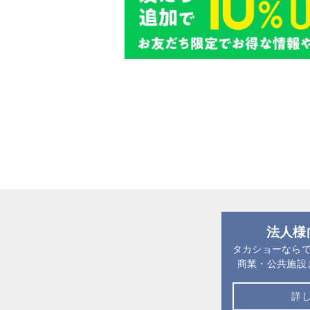
法人様
タカショーなら
商業・公共施設
詳