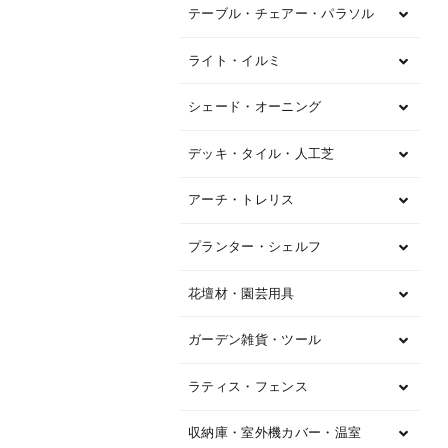
テーブル・チェアー・パラソル
ライト・イルミ
シェード・オーニング
デッキ・タイル・人工芝
アーチ・トレリス
プランター・シェルフ
花壇材・園芸用具
ガーデン雑貨・ツール
ラティス・フェンス
収納庫・室外機カバー・温室