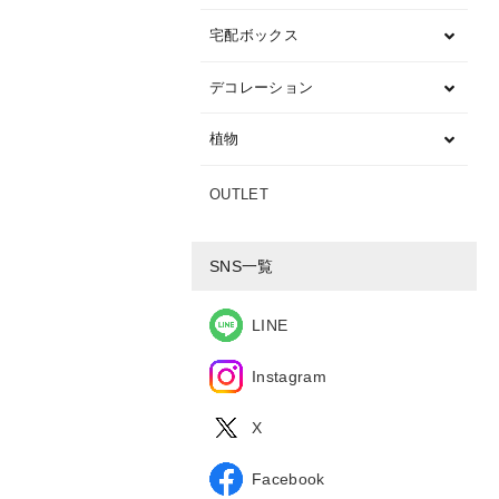
宅配ボックス
デコレーション
植物
OUTLET
SNS一覧
LINE
Instagram
X
Facebook