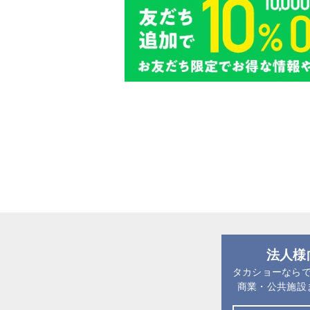
法人様
タカショーなら
商業・公共施設