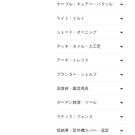
テーブル・チェアー・パラソル
ライト・イルミ
シェード・オーニング
デッキ・タイル・人工芝
アーチ・トレリス
プランター・シェルフ
花壇材・園芸用具
ガーデン雑貨・ツール
ラティス・フェンス
収納庫・室外機カバー・温室