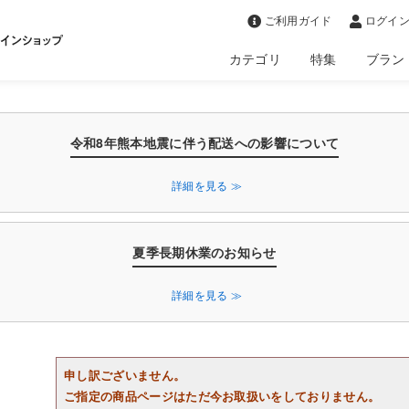
>
ご利用ガイド
ログイン
カテゴリ
特集
ブラン
令和8年熊本地震に伴う配送への影響について
詳細を見る ≫
夏季長期休業のお知らせ
詳細を見る ≫
申し訳ございません。
ご指定の商品ページはただ今お取扱いをしておりません。