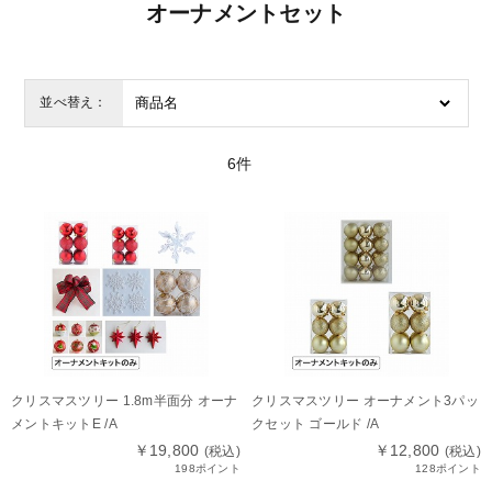
オーナメントセット
並べ替え：
6
件
クリスマスツリー 1.8m半面分 オーナ
クリスマスツリー オーナメント3パッ
メントキットE /A
クセット ゴールド /A
￥19,800
￥12,800
(税込)
(税込)
198ポイント
128ポイント