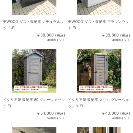
美WOOD ダスト収納庫 ナチュラルウ
美WOOD ダスト収納庫 ブラウンウッ
ッド /B
ド /B
￥38,800
￥38,800
(税込)
(税込)
388ポイント
388ポイント
イタリア製 収納庫 80 グレーウォッシ
イタリア製 収納庫 スリム グレーウォ
ュ /B
ッシュ /B
￥54,800
￥43,800
(税込)
(税込)
548ポイント
438ポイント