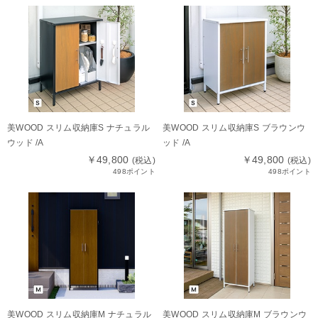
美WOOD スリム収納庫S ナチュラル
美WOOD スリム収納庫S ブラウンウ
ウッド /A
ッド /A
￥49,800
￥49,800
(税込)
(税込)
498ポイント
498ポイント
美WOOD スリム収納庫M ナチュラル
美WOOD スリム収納庫M ブラウンウ