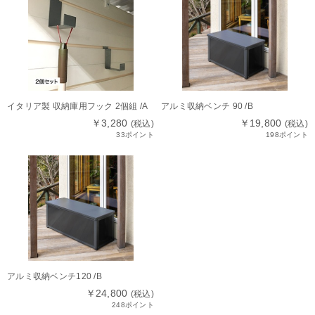
イタリア製 収納庫用フック 2個組 /A
アルミ収納ベンチ 90 /B
￥3,280
￥19,800
(税込)
(税込)
33ポイント
198ポイント
アルミ収納ベンチ120 /B
￥24,800
(税込)
248ポイント