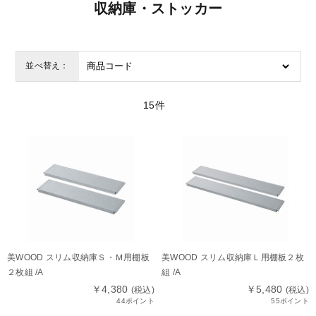
収納庫・ストッカー
並べ替え：
15
件
美WOOD スリム収納庫Ｓ・Ｍ用棚板
美WOOD スリム収納庫Ｌ用棚板２枚
２枚組 /A
組 /A
￥4,380
￥5,480
(税込)
(税込)
44ポイント
55ポイント