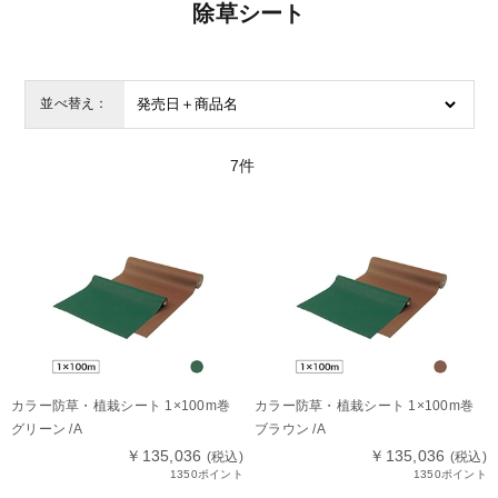
除草シート
並べ替え：
7
件
カラー防草・植栽シート 1×100m巻
カラー防草・植栽シート 1×100m巻
グリーン /A
ブラウン /A
￥135,036
￥135,036
(税込)
(税込)
1350ポイント
1350ポイント