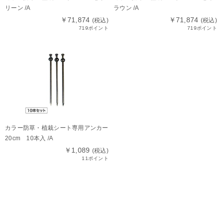
リーン /A
ラウン /A
￥71,874
￥71,874
(税込)
(税込)
719ポイント
719ポイント
カラー防草・植栽シート専用アンカー
20cm 10本入 /A
￥1,089
(税込)
11ポイント