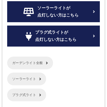
ソーラーライトが
点灯しない方はこちら
プラグ式ライトが
点灯しない方はこちら
ガーデンライト全般
ソーラーライト
プラグ式ライト