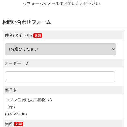
せフォームかメール
でお問い合わせ下さい。
お問い合わせフォーム
件名(タイトル)
オーダーＩＤ
商品名
コグマ笹 緑 (人工植物) /A
（緑）
(33422300)
氏名