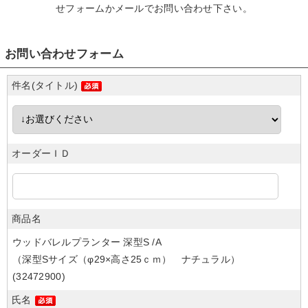
せフォームかメール
でお問い合わせ下さい。
お問い合わせフォーム
件名(タイトル)
オーダーＩＤ
商品名
ウッドバレルプランター 深型S /A
（深型Sサイズ（φ29×高さ25ｃｍ） ナチュラル）
(32472900)
氏名