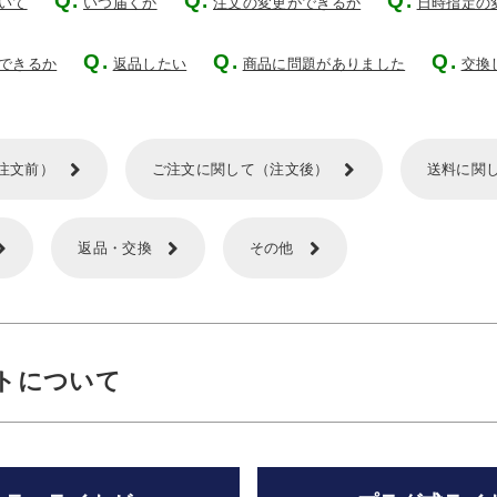
いて
いつ届くか
注文の変更ができるか
日時指定の
できるか
返品したい
商品に問題がありました
交換
注文前）
ご注文に関して（注文後）
送料に関
返品・交換
その他
トについて