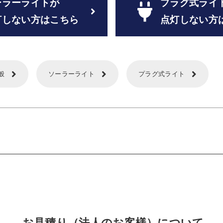
ーラーライトが
プラグ式ライ
灯しない方はこちら
点灯しない方
般
ソーラーライト
プラグ式ライト
お見積り（法人のお客様）について