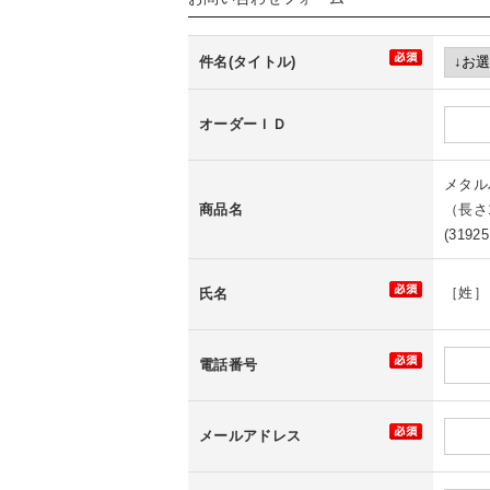
件名(タイトル)
オーダーＩＤ
メタル
商品名
（長さ
(31925
［姓
氏名
電話番号
メールアドレス