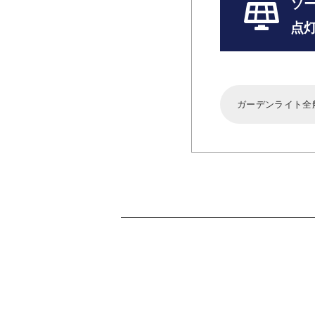
ソ
点
ガーデンライト全