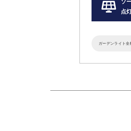
ソ
点
ガーデンライト全