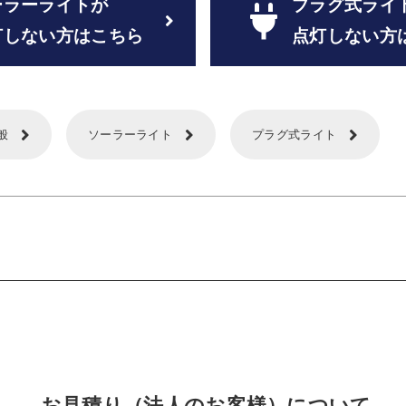
ーラーライトが
プラグ式ライ
灯しない方はこちら
点灯しない方
般
ソーラーライト
プラグ式ライト
お見積り（法人のお客様）について