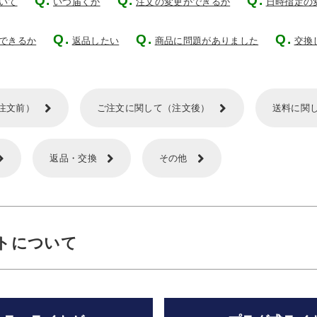
いて
いつ届くか
注文の変更ができるか
日時指定の
できるか
返品したい
商品に問題がありました
交換
注文前）
ご注文に関して（注文後）
送料に関
返品・交換
その他
トについて