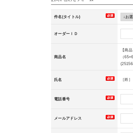
件名(タイトル)
オーダーＩＤ
【商品
商品名
（65×
(25156
［姓
氏名
電話番号
メールアドレス